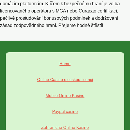
domácím platformám. Klíčem k bezpečnému hraní je volba
licencovaného operátora s MGA nebo Curacao certifikací,
pečlivé prostudování bonusových podmínek a dodržování
zásad zodpovědného hraní. Přejeme hodně štěstí!
Home
Online Casino s ceskou licenci
Mobile Online Kasino
Paypal casino
Zahranicne Online Kasino