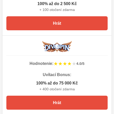
100% až do 2 500 Kč
+ 100 otočení zdarma
Hrát
★
★
★
★
★
4.0/5
100% až do 75 000 Kč
+ 400 otočení zdarma
Hrát