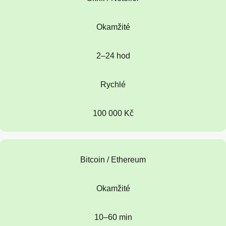
Okamžité
2–24 hod
Rychlé
100 000 Kč
Bitcoin / Ethereum
Okamžité
10–60 min