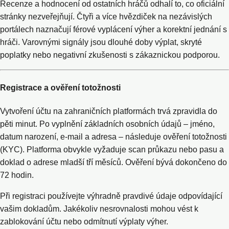
Recenze a hodnocení od ostatních hráčů odhalí to, co oficiální
stránky nezveřejňují. Čtyři a více hvězdiček na nezávislých
portálech naznačují férové vyplácení výher a korektní jednání s
hráči. Varovnými signály jsou dlouhé doby výplat, skryté
poplatky nebo negativní zkušenosti s zákaznickou podporou.
Registrace a ověření totožnosti
Vytvoření účtu na zahraničních platformách trvá zpravidla do
pěti minut. Po vyplnění základních osobních údajů – jméno,
datum narození, e-mail a adresa – následuje ověření totožnosti
(KYC). Platforma obvykle vyžaduje scan průkazu nebo pasu a
doklad o adrese mladší tří měsíců. Ověření bývá dokončeno do
72 hodin.
Při registraci používejte výhradně pravdivé údaje odpovídající
vašim dokladům. Jakékoliv nesrovnalosti mohou vést k
zablokování účtu nebo odmítnutí výplaty výher.