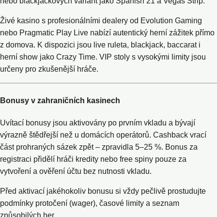
nebo blackjackových variant jako Spanish 21 a Vegas Strip.
Živé kasino s profesionálními dealery od Evolution Gaming
nebo Pragmatic Play Live nabízí autentický herní zážitek přímo
z domova. K dispozici jsou live ruleta, blackjack, baccarat i
herní show jako Crazy Time. VIP stoly s vysokými limity jsou
určeny pro zkušenější hráče.
Bonusy v zahraničních kasinech
Uvítací bonusy jsou aktivovány po prvním vkladu a bývají
výrazně štědřejší než u domácích operátorů. Cashback vrací
část prohraných sázek zpět – zpravidla 5–25 %. Bonus za
registraci přidělí hráči kredity nebo free spiny pouze za
vytvoření a ověření účtu bez nutnosti vkladu.
Před aktivací jakéhokoliv bonusu si vždy pečlivě prostudujte
podmínky protočení (wager), časové limity a seznam
způsobilých her.