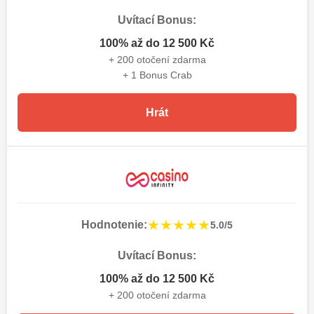
100% až do 12 500 Kč
+ 200 otočení zdarma
+ 1 Bonus Crab
Hrát
★
★
★
★
★
5.0/5
100% až do 12 500 Kč
+ 200 otočení zdarma