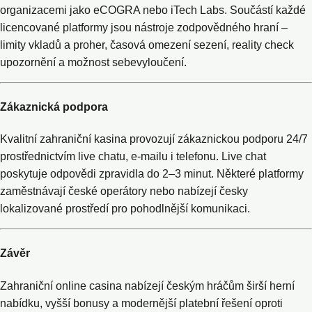
organizacemi jako eCOGRA nebo iTech Labs. Součástí každé
licencované platformy jsou nástroje zodpovědného hraní –
limity vkladů a proher, časová omezení sezení, reality check
upozornění a možnost sebevyloučení.
Zákaznická podpora
Kvalitní zahraniční kasina provozují zákaznickou podporu 24/7
prostřednictvím live chatu, e-mailu i telefonu. Live chat
poskytuje odpovědi zpravidla do 2–3 minut. Některé platformy
zaměstnávají české operátory nebo nabízejí česky
lokalizované prostředí pro pohodlnější komunikaci.
Závěr
Zahraniční online casina nabízejí českým hráčům širší herní
nabídku, vyšší bonusy a modernější platební řešení oproti