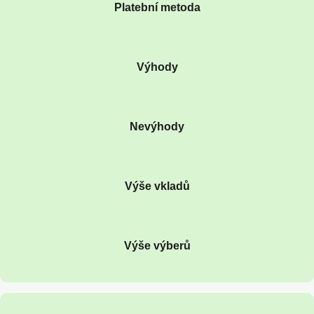
Platební metoda
Výhody
Nevýhody
Výše vkladů
Výše výberů