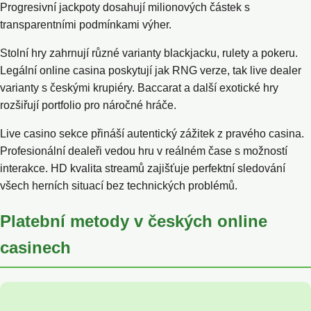
Progresivní jackpoty dosahují milionových částek s
transparentními podmínkami výher.
Stolní hry zahrnují různé varianty blackjacku, rulety a pokeru.
Legální online casina poskytují jak RNG verze, tak live dealer
varianty s českými krupiéry. Baccarat a další exotické hry
rozšiřují portfolio pro náročné hráče.
Live casino sekce přináší autentický zážitek z pravého casina.
Profesionální dealeři vedou hru v reálném čase s možností
interakce. HD kvalita streamů zajišťuje perfektní sledování
všech herních situací bez technických problémů.
Platební metody v českých online
casinech