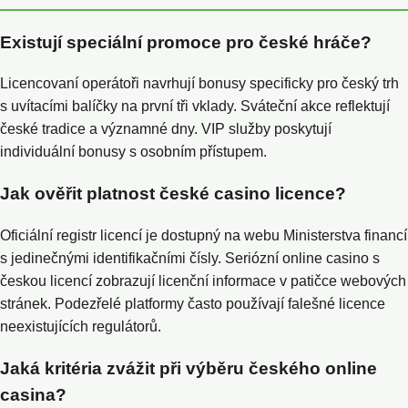
Existují speciální promoce pro české hráče?
Licencovaní operátoři navrhují bonusy specificky pro český trh
s uvítacími balíčky na první tři vklady. Sváteční akce reflektují
české tradice a významné dny. VIP služby poskytují
individuální bonusy s osobním přístupem.
Jak ověřit platnost české casino licence?
Oficiální registr licencí je dostupný na webu Ministerstva financí
s jedinečnými identifikačními čísly. Seriózní online casino s
českou licencí zobrazují licenční informace v patičce webových
stránek. Podezřelé platformy často používají falešné licence
neexistujících regulátorů.
Jaká kritéria zvážit při výběru českého online
casina?