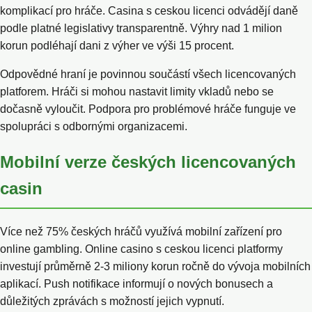
komplikací pro hráče. Casina s ceskou licenci odvádějí daně
podle platné legislativy transparentně. Výhry nad 1 milion
korun podléhají dani z výher ve výši 15 procent.
Odpovědné hraní je povinnou součástí všech licencovaných
platforem. Hráči si mohou nastavit limity vkladů nebo se
dočasně vyloučit. Podpora pro problémové hráče funguje ve
spolupráci s odbornými organizacemi.
Mobilní verze českých licencovaných
casin
Více než 75% českých hráčů využívá mobilní zařízení pro
online gambling. Online casino s ceskou licenci platformy
investují průměrně 2-3 miliony korun ročně do vývoja mobilních
aplikací. Push notifikace informují o nových bonusech a
důležitých zprávách s možností jejich vypnutí.